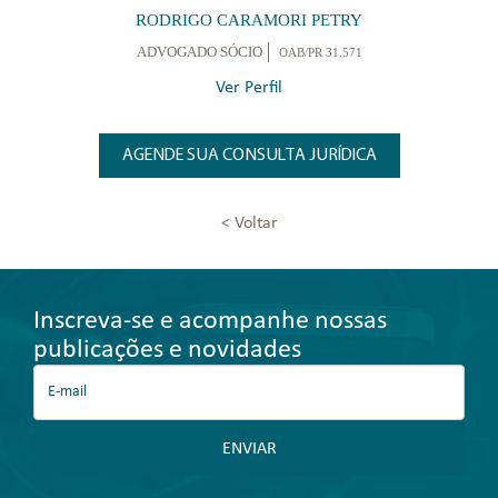
RODRIGO CARAMORI PETRY
ADVOGADO SÓCIO
OAB/PR 31.571
Ver Perfil
AGENDE SUA CONSULTA JURÍDICA
< Voltar
Inscreva-se e acompanhe nossas
publicações e novidades