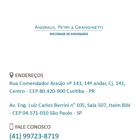
ENDEREÇOS
Rua Comendador Araújo nº 143, 14º andar, Cj. 141,
Centro - CEP 80.420-900 Curitiba - PR
Av. Eng. Luíz Carlos Berrini n° 105, Sala 507, Itaim Bibi
- CEP 04.571-010 São Paulo - SP
FALE CONOSCO
(41) 99723-8719